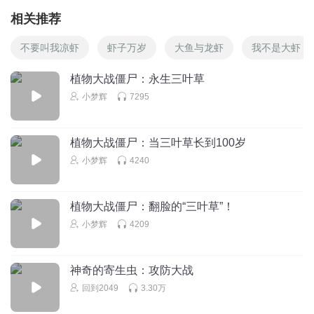
相关推荐
不要叫我凉虾
虾子万岁
大鱼与龙虾
我不是大虾
植物大战僵尸：永生三叶草
小梦辉
7295
植物大战僵尸：当三叶草长到100岁
小梦辉
4240
植物大战僵尸：翻脸的“三叶草”！
小梦辉
4209
神奇的寄生虫：攻防大战
回到2049
3.30万