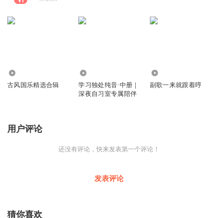
5322
1.36万
1.30万
古风国乐精选合辑
学习独处纯音·中册｜
副歌一来就跟着哼
深夜自习室专属陪伴
用户评论
还没有评论，快来发表第一个评论！
发表评论
猜你喜欢