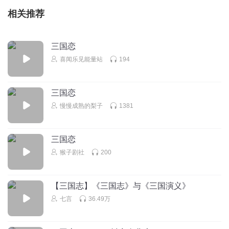
相关推荐
三国恋
喜闻乐见能量站
194
三国恋
慢慢成熟的梨子
1381
三国恋
猴子剧社
200
【三国志】《三国志》与《三国演义》
七言
36.49万