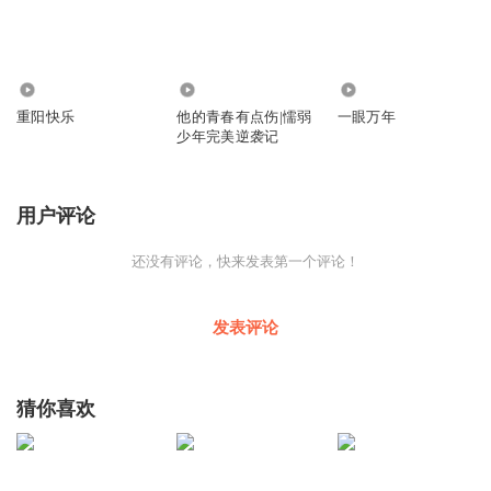
43
10.25万
9910
重阳快乐
他的青春有点伤|懦弱
一眼万年
少年完美逆袭记
用户评论
还没有评论，快来发表第一个评论！
发表评论
猜你喜欢