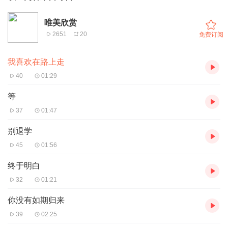
唯美欣赏
2651
20
免费订阅
我喜欢在路上走
40
01:29
等
37
01:47
别退学
45
01:56
终于明白
32
01:21
你没有如期归来
39
02:25