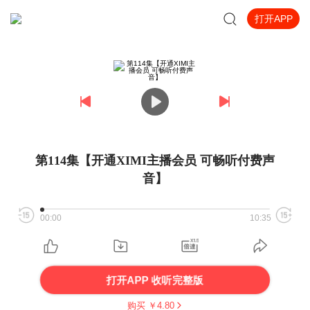
打开APP
第114集【开通XIMI主播会员 可畅听付费声
音】
00:00
10:35
打开APP 收听完整版
购买 ￥
4.80