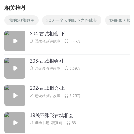
相关推荐
我的30我做主
30天一个人的脚下之路成长
我每30天换
204-古城相会-下
恐龙叔叔讲故事
3.86万
203-古城相会-中
恐龙叔叔讲故事
3.69万
202-古城相会-上
恐龙叔叔讲故事
3.75万
19关羽张飞古城相会
继承书场_碇真嗣
66