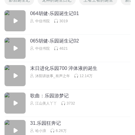
064胡健-乐园诞生记01
中信书院
3019
065胡健-乐园诞生记02
中信书院
4621
末日进化乐园700 淬体液的诞生
沐阳讲故事_有声之年
12.14万
歌曲：乐园游梦记
江山美人丫丫
3732
31.乐园狂奔记
哈小浪
6.26万