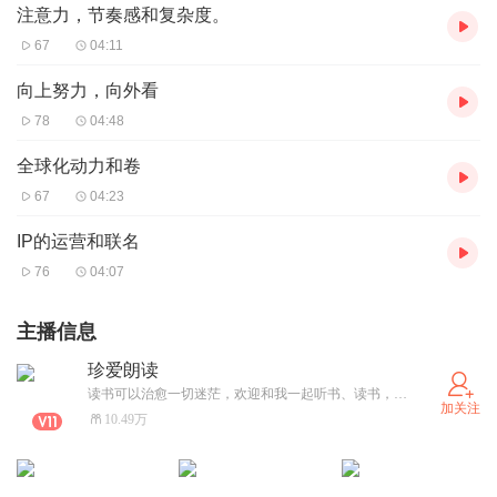
注意力，节奏感和复杂度。
67
04:11
向上努力，向外看
78
04:48
全球化动力和卷
67
04:23
IP的运营和联名
76
04:07
主播信息
珍爱朗读
读书可以治愈一切迷茫，欢迎和我一起听书、读书，一起成长
加关注
10.49万