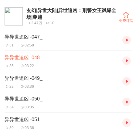
玄幻|异世大陆|异世追凶：刑警女王飒爆全
场|穿越
免费订阅
2.47万
10
异异世追凶 -047_
31
02:58
异异世追凶 -048_
35
03:22
异异世追凶 -049_
22
03:36
异异世追凶 -050_
34
03:05
异异世追凶 -051_
30
03:36