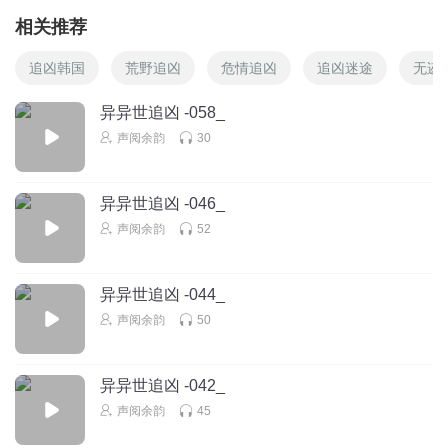
相关推荐
追凶韩国
荒野追凶
危情追凶
追凶迷途
无迹
异异世追凶 -058_
声阅余韵
30
异异世追凶 -046_
声阅余韵
52
异异世追凶 -044_
声阅余韵
50
异异世追凶 -042_
声阅余韵
45