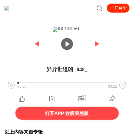
打开APP
异异世追凶 -048_
00:00
03:22
打开APP 收听完整版
以上内容来自专辑