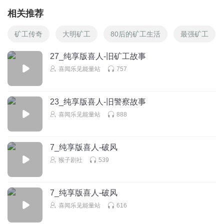
相关推荐
矿工传奇
大明矿工
80后的矿工生活
最强矿工
27_纯享版喜人-旧矿工故事
喜闻乐见能量站
757
23_纯享版喜人-旧警察故事
喜闻乐见能量站
888
7_纯享版喜人-破风
猴子剧社
539
7_纯享版喜人-破风
喜闻乐见能量站
616