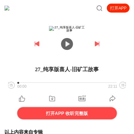
打开APP
27_纯享版喜人-旧矿工故事
00:00
22:11
打开APP 收听完整版
以上内容来自专辑