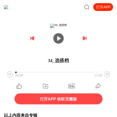
打开APP
34_选搭档
00:00
12:45
打开APP 收听完整版
以上内容来自专辑