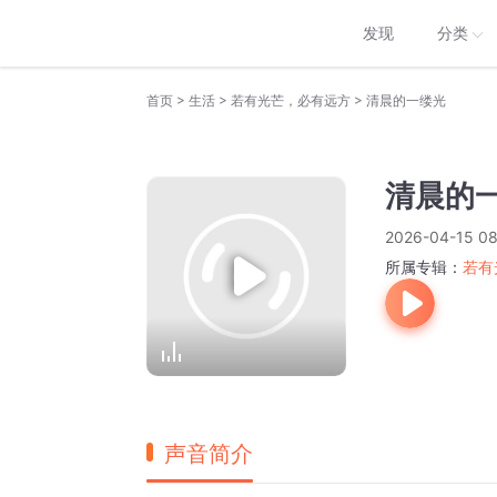
发现
分类
>
>
>
首页
生活
若有光芒，必有远方
清晨的一缕光
清晨的
2026-04-15 08
所属专辑：
若有
声音简介