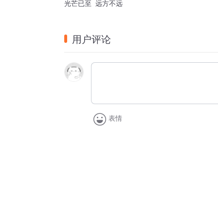
光芒已至  远方不远
用户评论
表情