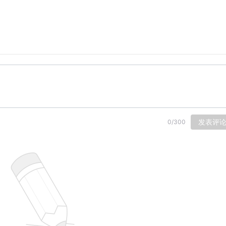
发表评
0
/
300