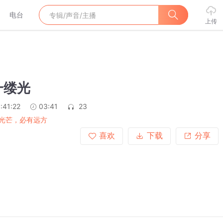
电台
上传
一缕光
:41:22
03:41
23
光芒，必有远方
喜欢
下载
分享