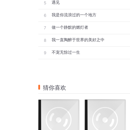
遇见
5
我是你流浪过的一个地方
6
做一个静默的燃灯者
7
我一直陶醉于世界的美好之中
8
不宠无惊过一生
9
猜你喜欢