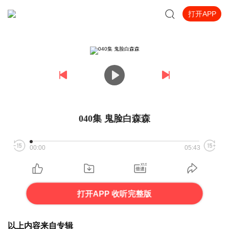
打开APP
040集 鬼脸白森森
00:00
05:43
打开APP 收听完整版
以上内容来自专辑