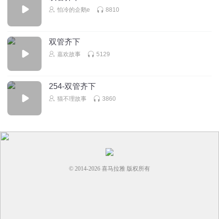
怕冷的企鹅e
8810
双管齐下
嘉欢故事
5129
254-双管齐下
猫不理故事
3860
© 2014-
2026
喜马拉雅 版权所有