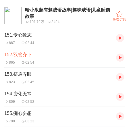
哈小浪超有趣成语故事|趣味成语|儿童睡前
故事
免费订阅
101.79万
3494
151.专心致志
887
02:44
152.双管齐下
865
02:54
153.挤眉弄眼
823
02:45
154.变化无常
809
02:52
155.痴心妄想
790
03:23