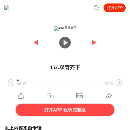
打开APP
152.双管齐下
00:00
02:54
打开APP 收听完整版
以上内容来自专辑