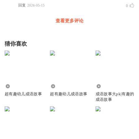
回复
2026-05-15
0
查看更多评论
猜你喜欢
406
5251
10.92万
超有趣幼儿成语故事
超有趣幼儿成语故事
成语故事大pk|有趣的
成语故事