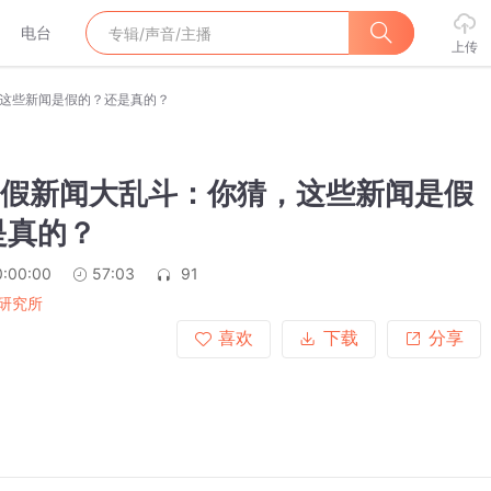
电台
上传
猜，这些新闻是假的？还是真的？
 真假新闻大乱斗：你猜，这些新闻是假
是真的？
0:00:00
57:03
91
研究所
喜欢
下载
分享