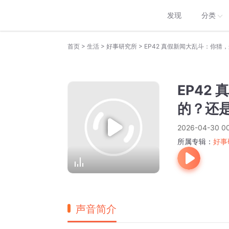
发现
分类
>
>
>
首页
生活
好事研究所
EP42 真假新闻大乱斗：你
EP42
的？还
2026-04-30 0
所属专辑：
好事
声音简介