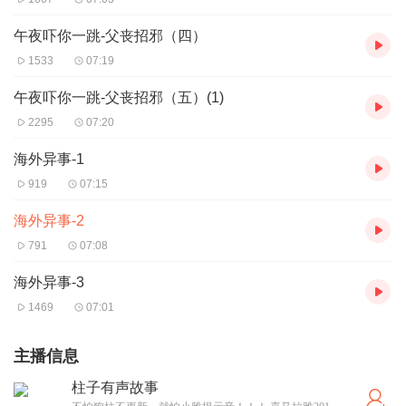
午夜吓你一跳-父丧招邪（四）
1533
07:19
午夜吓你一跳-父丧招邪（五）(1)
2295
07:20
海外异事-1
919
07:15
海外异事-2
791
07:08
海外异事-3
1469
07:01
主播信息
柱子有声故事