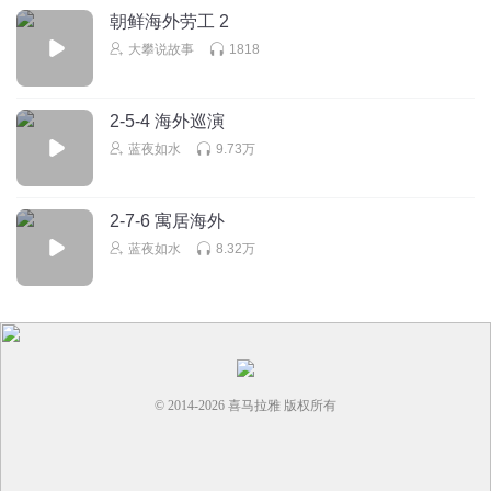
朝鲜海外劳工 2
大攀说故事
1818
2-5-4 海外巡演
蓝夜如水
9.73万
2-7-6 寓居海外
蓝夜如水
8.32万
© 2014-
2026
喜马拉雅 版权所有