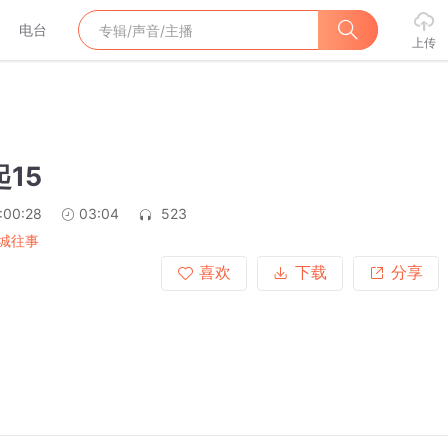
电台
上传
起15
:00:28
03:04
523
城往事
喜欢
下载
分享