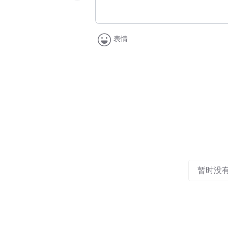
表情
暂时没