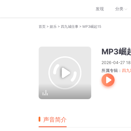
发现
分类
>
>
>
首页
娱乐
四九城往事
MP3崛起15
MP3崛
2026-04-27 18
所属专辑：
四九
声音简介