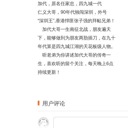
加代，原名任家忠，四九城一代
仁义大哥，90年代独闯深圳，外号
“深圳王",香港悍匪张子强的拜帖兄弟！
    加代大哥一生南征北战，朋友遍天
下，能够做到为朋友两肋插刀，在九十
年代算是四九城江湖的天花板级人物。
    听老弟为你讲述加代大哥的传奇一
生，喜欢听的留个关注，每天晚上6点
持续更新！
用户评论