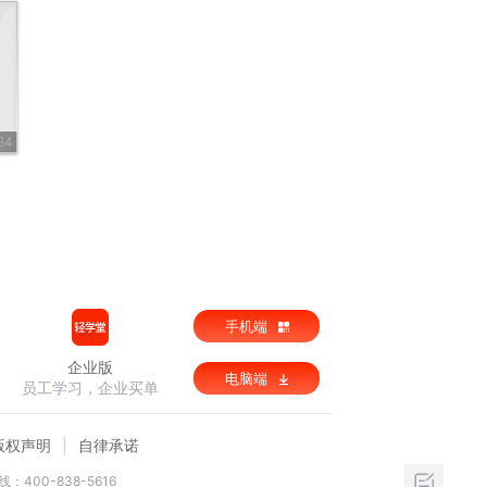
34
手机端
企业版
电脑端
员工学习，企业买单
版权声明
自律承诺
：400-838-5616