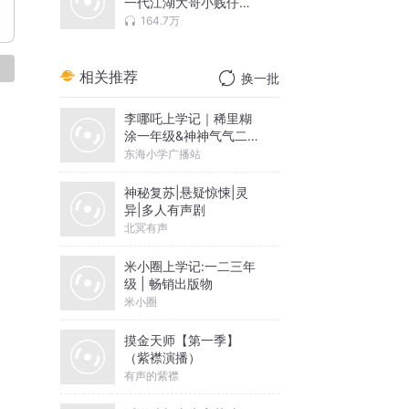
一代江湖大哥小贱仔禹
飞
164.7万
论
相关推荐
换一批
李哪吒上学记｜稀里糊
涂一年级&神神气气二年
级
东海小学广播站
神秘复苏|悬疑惊悚|灵
异|多人有声剧
北冥有声
米小圈上学记:一二三年
级 | 畅销出版物
米小圈
摸金天师【第一季】
（紫襟演播）
有声的紫襟