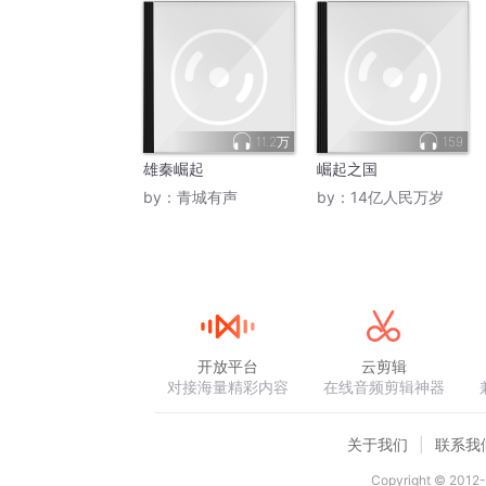
11.2万
159
雄秦崛起
崛起之国
by：
青城有声
by：
14亿人民万岁
开放平台
云剪辑
对接海量精彩内容
在线音频剪辑神器
关于我们
联系我
Copyright © 2012-