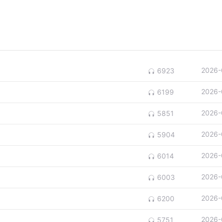
2026-
6923
2026-
6199
2026-
5851
2026-
5904
2026-
6014
2026-
6003
2026-
6200
2026-
5751