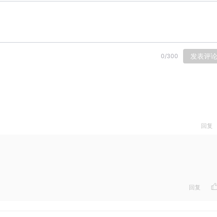
发表评
0
/
300
回复
回复