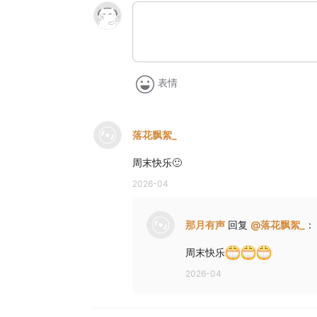
表情
落花飘絮_
周末快乐🙂
2026-04
那月有声
回复
@
落花飘絮_
：
周末快乐
2026-04