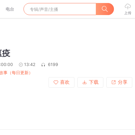
电台
上传
瘟疫
:00:00
13:42
6199
故事（每日更新）
喜欢
下载
分享