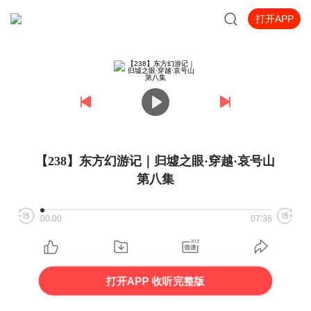
打开APP
【238】东方幻游记｜归墟之眼·穿越·哀号山
第八集
00:00
07:36
打开APP 收听完整版