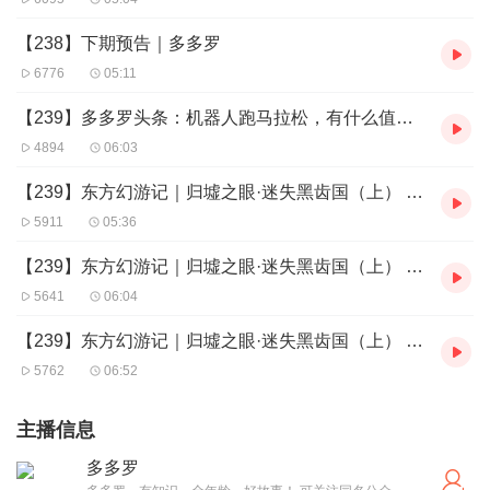
【238】下期预告｜多多罗
6776
05:11
【239】多多罗头条：机器人跑马拉松，有什么值得看的？
4894
06:03
【239】东方幻游记｜归墟之眼·迷失黑齿国（上） 第三集
5911
05:36
【239】东方幻游记｜归墟之眼·迷失黑齿国（上） 第四集
5641
06:04
【239】东方幻游记｜归墟之眼·迷失黑齿国（上） 第五集
5762
06:52
主播信息
多多罗