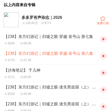
以上内容来自专辑
多多罗有声杂志｜2026
130.82万
9771
免费订阅
【238】东方幻游记｜归墟之眼·穿越·哀号山 第七集
5544
06:09
【238】东方幻游记｜归墟之眼·穿越·哀号山 第八集
5770
07:36
【沙海笔记】 于儿神
5171
00:55
【238】东方幻游记｜归墟之眼·迷失黑齿国（上） 第一集
6520
05:09
【238】东方幻游记｜归墟之眼·迷失黑齿国（上） 第二集
6095
05:04