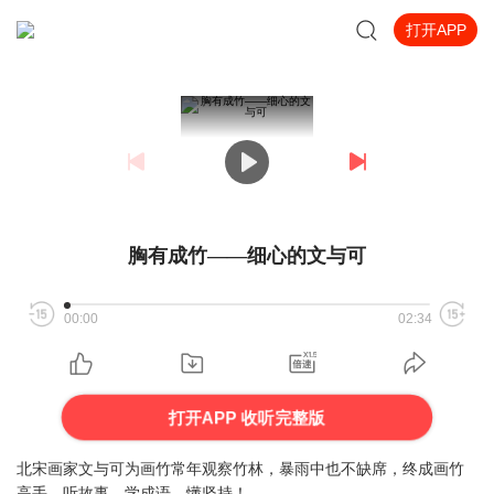
打开APP
胸有成竹——细心的文与可
00:00
02:34
打开APP 收听完整版
北宋画家文与可为画竹常年观察竹林，暴雨中也不缺席，终成画竹
高手。听故事，学成语，懂坚持！