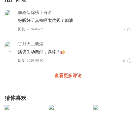
前程似锦榜上有名
好听好听真棒啊太优秀了加油
回复
2026-05-27
1
古月火__胡煜
播讲生动自然，真棒！
回复
2026-06-03
0
查看更多评论
猜你喜欢