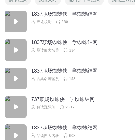
1837职场蜘蛛侠：学蜘蛛结网
天龙校尉
380
1837职场蜘蛛侠：学蜘蛛结网
品读四大名著
334
1837职场蜘蛛侠：学蜘蛛结网
古典名著鉴赏
153
737职场蜘蛛侠：学蜘蛛结网
解读甄嬛传
2535
1837职场蜘蛛侠：学蜘蛛结网
品读四大名著
603