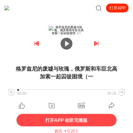
打开APP
格罗兹尼的废墟与玫瑰，俄罗斯和车臣北高
加索一起囚徒困境（一
00:00
05:28
打开APP 收听完整版
购买 ￥
0.20