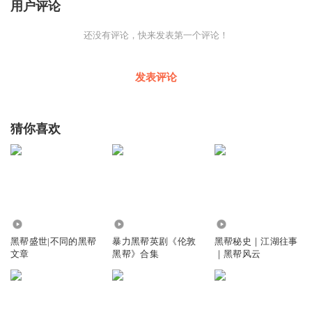
用户评论
还没有评论，快来发表第一个评论！
发表评论
猜你喜欢
3218
2536
6.11万
黑帮盛世|不同的黑帮
暴力黑帮英剧《伦敦
黑帮秘史｜江湖往事
文章
黑帮》合集
｜黑帮风云