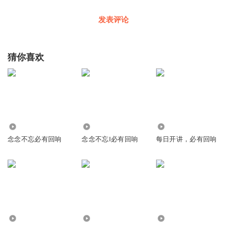
发表评论
猜你喜欢
2.00万
1832
508
念念不忘必有回响
念念不忘‖必有回响
每日开讲，必有回响
468.69万
3.94万
323