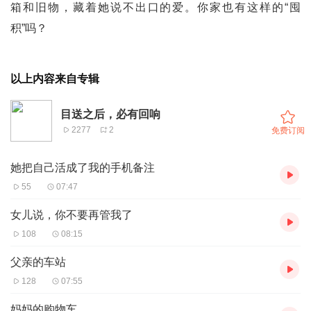
箱和旧物，藏着她说不出口的爱。你家也有这样的“囤
积”吗？
以上内容来自专辑
目送之后，必有回响
2277
2
免费订阅
她把自己活成了我的手机备注
55
07:47
女儿说，你不要再管我了
108
08:15
父亲的车站
128
07:55
妈妈的购物车