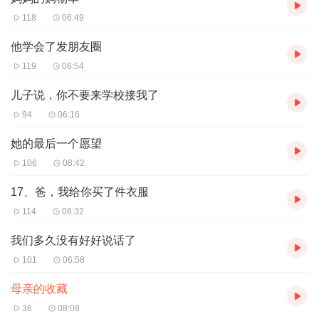
118
06:49
他学会了发朋友圈
119
06:54
儿子说，你不要来学校接我了
94
06:16
她的最后一个愿望
106
08:42
17、爸，我给你买了件衣服
114
08:32
我们多久没有好好说话了
101
06:58
母亲的收藏
36
08:08