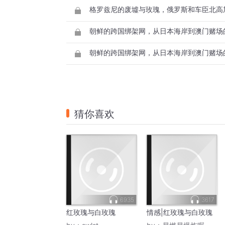
猜你喜欢
6935
3617
红玫瑰与白玫瑰
情感|红玫瑰与白玫瑰