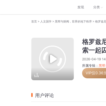
发现
分类
>
>
>
首页
人文国学
黑帮与财阀，世界的地下秩序
格罗兹
格罗兹
索一起
2026-04-19 14
所属专辑：
黑帮
VIP仅
0.36
用户评论