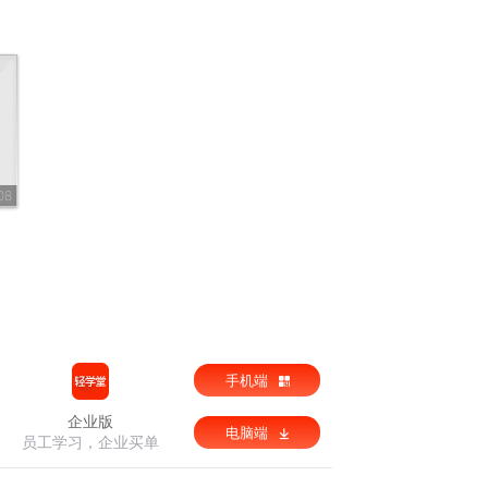
08
手机端
企业版
电脑端
员工学习，企业买单