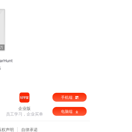
1万
arHunt
5
手机端
企业版
电脑端
员工学习，企业买单
版权声明
自律承诺