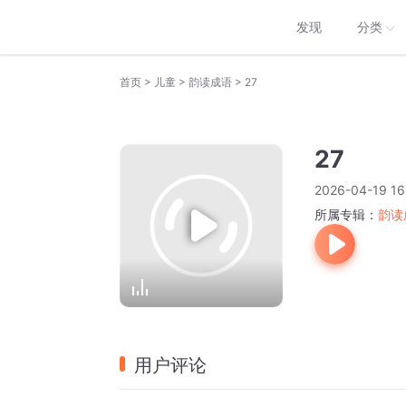
发现
分类
>
>
>
首页
儿童
韵读成语
27
27
2026-04-19 16
所属专辑：
韵读
用户评论