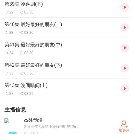
第39集 冷喜剧(下)
29
03:30
第40集 最好最好的朋友(上)
33
03:30
第41集 最好最好的朋友(中)
34
03:30
第42集 最好最好的朋友(下)
33
03:30
第43集 晚间喵闻(上)
27
03:29
主播信息
杰外动漫
为青少年儿童留下美好的时光印记!
加关注
13.16万