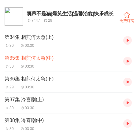
凯蒂不是猫|爆笑生活|温馨治愈|快乐成长
7447
29
免费订阅
第34集 相煎何太急(上)
30
03:30
第35集 相煎何太急(中)
30
03:30
第36集 相煎何太急(下)
29
03:30
第37集 冷喜剧(上)
30
03:30
第38集 冷喜剧(中)
30
03:30