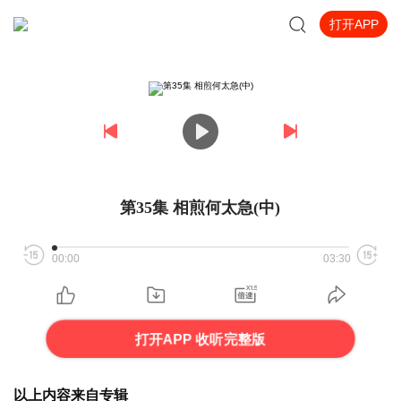
打开APP
第35集 相煎何太急(中)
00:00
03:30
打开APP 收听完整版
以上内容来自专辑