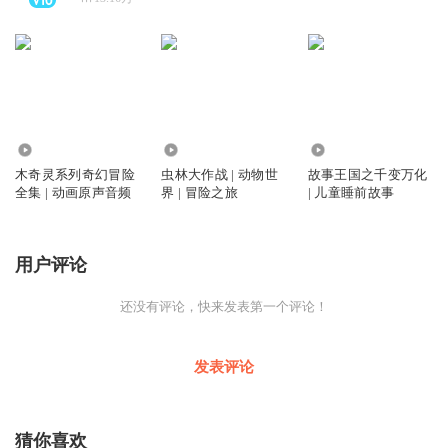
4219
2041
1039
木奇灵系列奇幻冒险
虫林大作战 | 动物世
故事王国之千变万化
全集 | 动画原声音频
界 | 冒险之旅
| 儿童睡前故事
用户评论
还没有评论，快来发表第一个评论！
发表评论
猜你喜欢