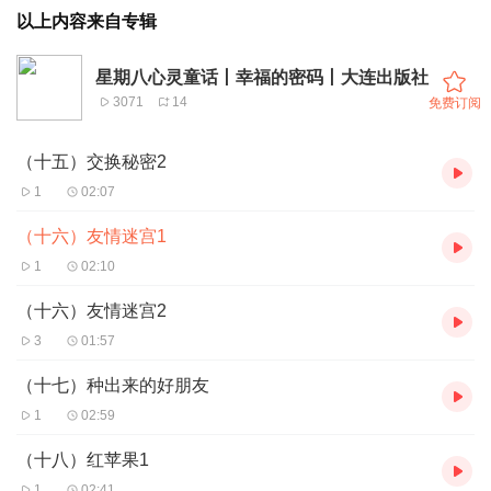
以上内容来自专辑
星期八心灵童话丨幸福的密码丨大连出版社
3071
14
免费订阅
（十五）交换秘密2
1
02:07
（十六）友情迷宫1
1
02:10
（十六）友情迷宫2
3
01:57
（十七）种出来的好朋友
1
02:59
（十八）红苹果1
1
02:41