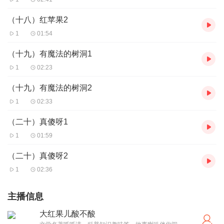
（十八）红苹果2
1
01:54
（十九）有魔法的树洞1
1
02:23
（十九）有魔法的树洞2
1
02:33
（二十）真傻呀1
1
01:59
（二十）真傻呀2
1
02:36
主播信息
大红果儿酸不酸