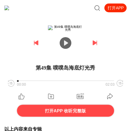
打开APP
第49集 噗噗岛海底灯光秀
00:00
02:03
打开APP 收听完整版
以上内容来自专辑