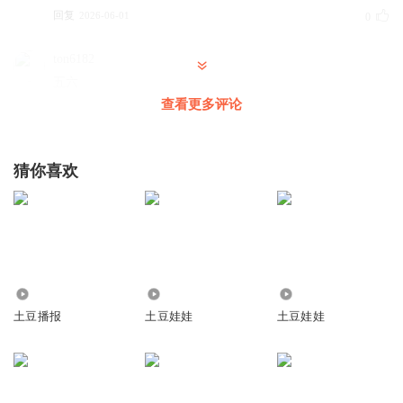
回复
2026-06-01
0
ton6182
五六
查看更多评论
回复
2026-05-20
0
ton6182
猜你喜欢
哈哈哈哈哈第零
回复
2026-05-20
0
ton6182
卡死
回复
6215
2.74万
2.81万
2026-05-20
0
土豆播报
土豆娃娃
土豆娃娃
喜马拉雅官方版
第二
回复
2026-05-01
0