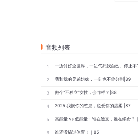
音频列表
1
我和我的兄弟姐妹，一刻也不曾分割|89
2
做个“不独立”女性，会咋样？|88
3
2025 我恨你的憋屈，也爱你的温柔 |87
4
高能量 vs 低能量：谁在透支，谁在续命？｜
5
谁还没搞过体育！｜85
6