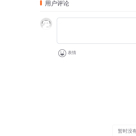
用户评论
表情
暂时没