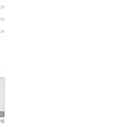
09
09
08
3万
学写