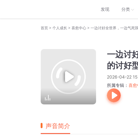
发现
分类
>
>
>
首页
个人成长
喜愈中心
一边讨好全世界，一边气死我
一边讨
的讨好型
2026-04-22 15
所属专辑：
喜愈
声音简介