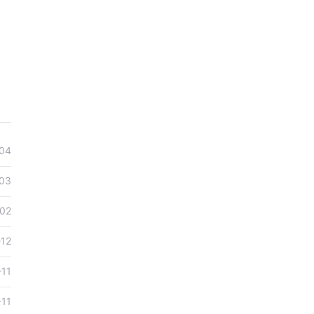
04
03
02
-12
-11
-11