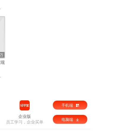
3万
实现
手机端
企业版
电脑端
员工学习，企业买单