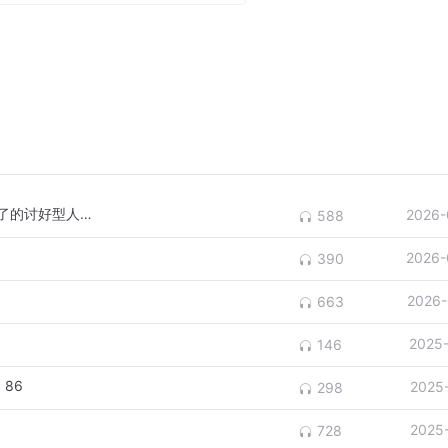
一边讨好全世界，一边气死我自己。停止不了的讨好型人格|90
2026-
588
2026-
390
2026-
663
2025
146
86
2025
298
2025
728