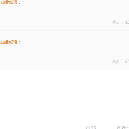
_山叠细语
：
回复
_山叠细语
：
回复
2026-
70