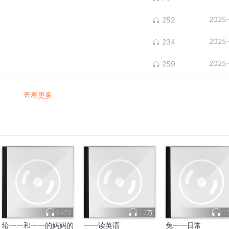
2025
252
2025
234
2025
259
查看更多
5470
1.9万
1.
给一一和一一的妈妈的
一一读英语
兔一一日常