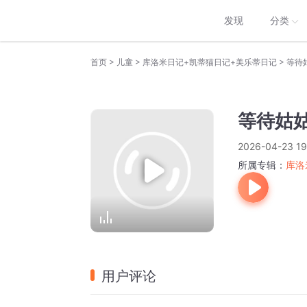
发现
分类
>
>
>
首页
儿童
库洛米日记+凯蒂猫日记+美乐蒂日记
等待
等待姑
2026-04-23 19
所属专辑：
库洛
用户评论