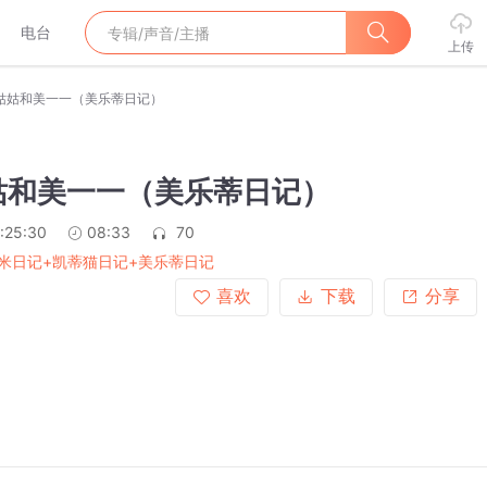
电台
上传
姑姑和美一一（美乐蒂日记）
姑和美一一（美乐蒂日记）
:25:30
08:33
70
米日记+凯蒂猫日记+美乐蒂日记
喜欢
下载
分享