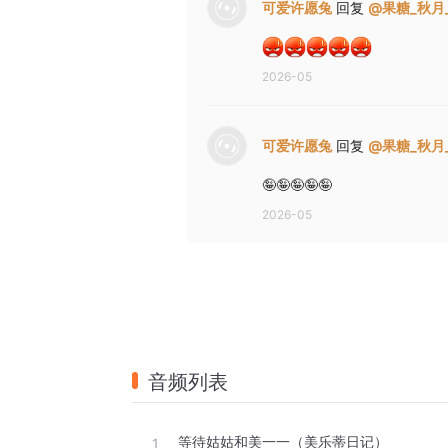
可爱许愿兔
回复
@
果糖_秋月
2026-05
可爱许愿兔
回复
@
果糖_秋月
🤪🤪🤪🤪🤪
2026-05
音频列表
等待姑姑和美一一（美乐蒂日记）
1