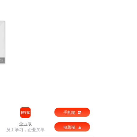
48
手机端
企业版
电脑端
员工学习，企业买单