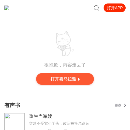
打开APP
很抱歉，内容走丢了
有声书
更多
重生当军嫂
穿越不受宠小丫头，改写被换亲命运