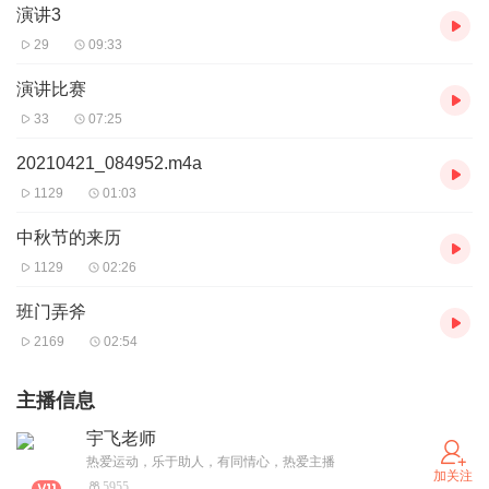
演讲3
29
09:33
演讲比赛
33
07:25
20210421_084952.m4a
1129
01:03
中秋节的来历
1129
02:26
班门弄斧
2169
02:54
主播信息
宇飞老师
热爱运动，乐于助人，有同情心，热爱主播
加关注
5955