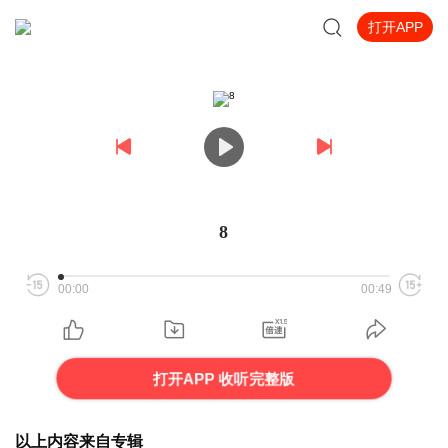
打开APP
8
00:00
00:49
打开APP 收听完整版
以上内容来自专辑