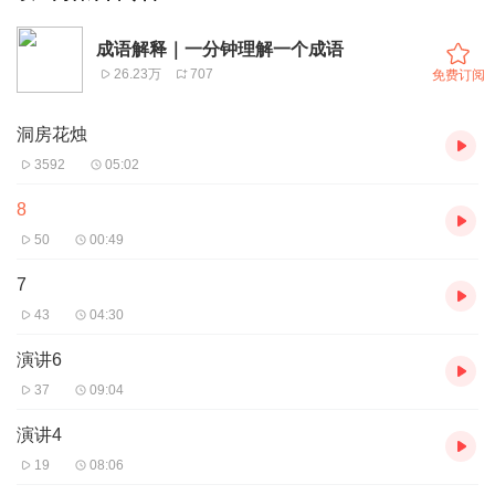
成语解释｜一分钟理解一个成语
26.23万
707
免费订阅
洞房花烛
3592
05:02
8
50
00:49
7
43
04:30
演讲6
37
09:04
演讲4
19
08:06