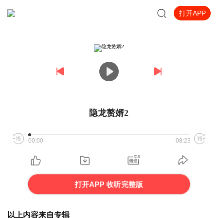
打开APP
隐龙赘婿2
00:00
08:23
打开APP 收听完整版
以上内容来自专辑