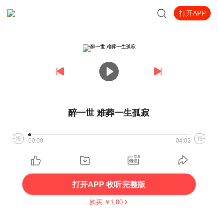
打开APP
醉一世 难葬一生孤寂
00:00
04:02
打开APP 收听完整版
购买 ￥
1.00