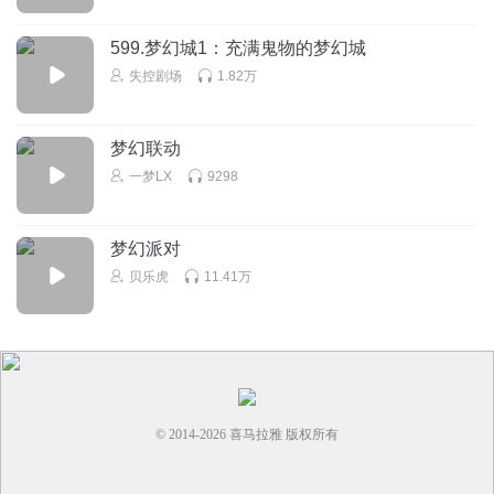
599.梦幻城1：充满鬼物的梦幻城
失控剧场
1.82万
梦幻联动
一梦LX
9298
梦幻派对
贝乐虎
11.41万
© 2014-
2026
喜马拉雅 版权所有