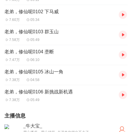
老弟，修仙呢0102 下马威
7.60万
05:34
老弟，修仙呢0103 群玉山
7.58万
05:49
老弟，修仙呢0104 垄断
7.47万
06:10
老弟，修仙呢0105 冰山一角
7.38万
04:58
老弟，修仙呢0106 新挑战新机遇
7.38万
05:49
主播信息
_牛大宝_