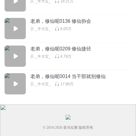
_牛大宝_
18.21万
老弟，修仙呢0136 修仙协会
_牛大宝_
6.05万
老弟，修仙呢0209 修仙捷径
_牛大宝_
4.79万
老弟，修仙呢0014 当干部就别修仙
_牛大宝_
17.96万
© 2014-
2026
喜马拉雅 版权所有