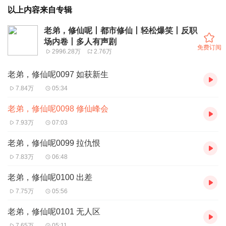
以上内容来自专辑
老弟，修仙呢丨都市修仙丨轻松爆笑丨反职
场内卷丨多人有声剧
免费订阅
2996.28万
2.76万
老弟，修仙呢0097 如获新生
7.84万
05:34
老弟，修仙呢0098 修仙峰会
7.93万
07:03
老弟，修仙呢0099 拉仇恨
7.83万
06:48
老弟，修仙呢0100 出差
7.75万
05:56
老弟，修仙呢0101 无人区
7.65万
05:11