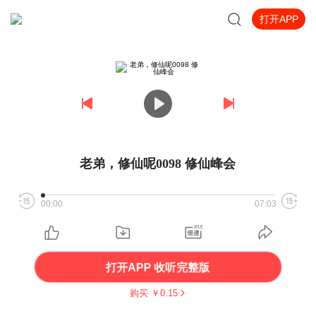
打开APP
老弟，修仙呢0098 修仙峰会
00:00
07:03
打开APP 收听完整版
购买 ￥
0.15