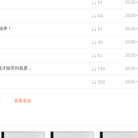
2026-
61
2026-
64
脱单！
2026-
61
2026-
40
2026-
62
一个大龄“剩女”的自述：要穿越多少人海，我才能等到真爱？
2025-
155
2025-
102
查看更多