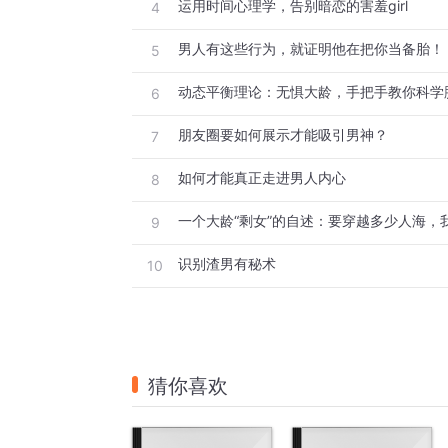
运用时间心理学，告别暗恋的害羞girl
4
男人有这些行为，就证明他在把你当备胎！
5
动态平衡理论：无惧大龄，手把手教你科学
6
朋友圈要如何展示才能吸引男神？
7
如何才能真正走进男人内心
8
9
识别渣男有秘术
10
猜你喜欢