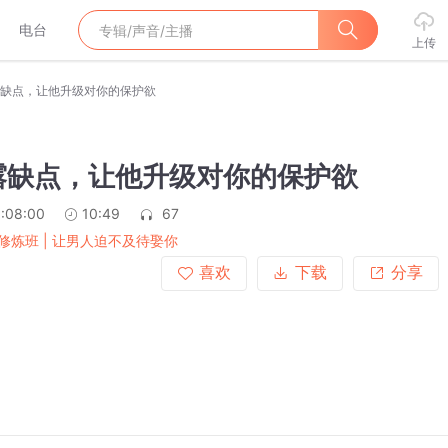
电台
上传
缺点，让他升级对你的保护欲
露缺点，让他升级对你的保护欲
:08:00
10:49
67
修炼班 | 让男人迫不及待娶你
喜欢
下载
分享