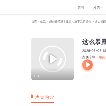
发现
分类
>
>
>
首页
生活
婚前修炼班 | 让男人迫不及待娶你
这么暴露
这么暴
2026-05-03 18
所属专辑：
婚前
声音简介