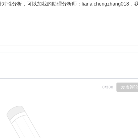
析，可以加我的助理分析师：lianaichengzhang018，
发表评
0
/
300