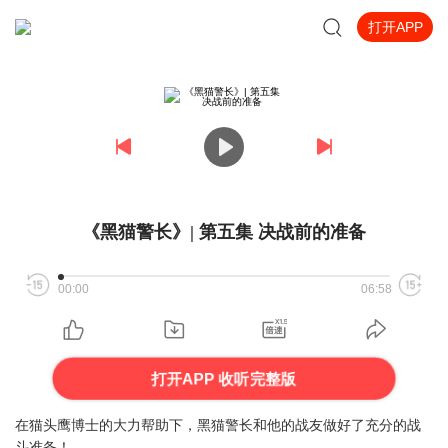
打开APP
《黑猫警长》| 第五集 决战前的准备
00:00
06:58
打开APP 收听完整版
在猫头鹰博士的大力帮助下，黑猫警长和他的战友做好了充分的战
斗准备！