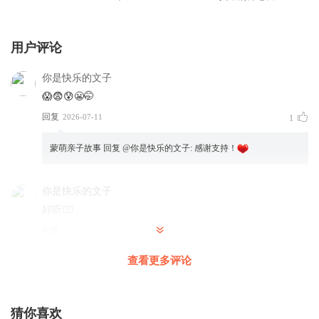
用户评论
你是快乐的文子
😱😨😰😬🤭
回复
2026-07-11
1
蒙萌亲子故事
回复 @
你是快乐的文子
:
感谢支持！
你是快乐的文子
好听👍🏻
回复
2026-07-11
0
查看更多评论
蒙萌亲子故事
回复 @
你是快乐的文子
:
感谢支持！
猜你喜欢