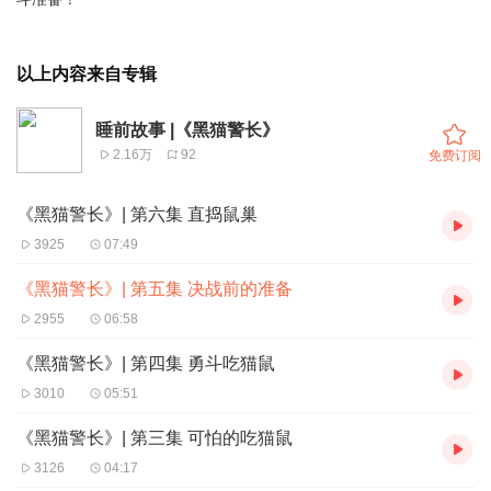
以上内容来自专辑
睡前故事 |《黑猫警长》
2.16万
92
免费订阅
《黑猫警长》| 第六集 直捣鼠巢
3925
07:49
《黑猫警长》| 第五集 决战前的准备
2955
06:58
《黑猫警长》| 第四集 勇斗吃猫鼠
3010
05:51
《黑猫警长》| 第三集 可怕的吃猫鼠
3126
04:17