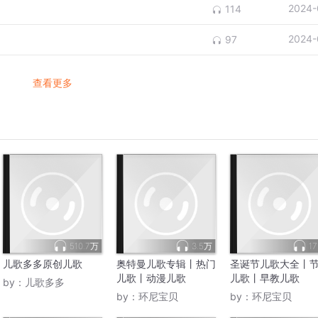
2024-
114
2024-
97
查看更多
510.7万
3.5万
17
儿歌多多原创儿歌
奥特曼儿歌专辑丨热门
圣诞节儿歌大全丨
儿歌丨动漫儿歌
儿歌丨早教儿歌
by：
儿歌多多
by：
环尼宝贝
by：
环尼宝贝