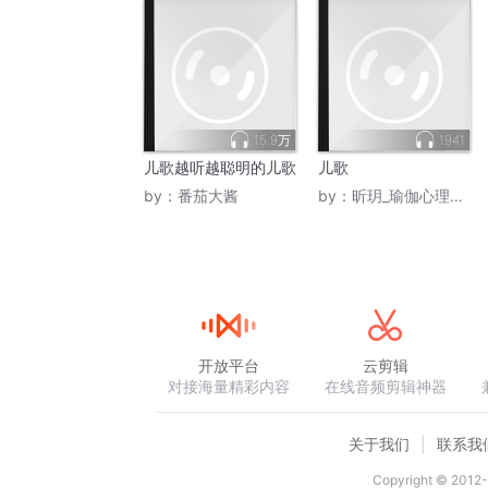
15.9万
1941
儿歌越听越聪明的儿歌
儿歌
by：
番茄大酱
by：
昕玥_瑜伽心理咨询师
开放平台
云剪辑
对接海量精彩内容
在线音频剪辑神器
关于我们
联系我
Copyright © 2012-