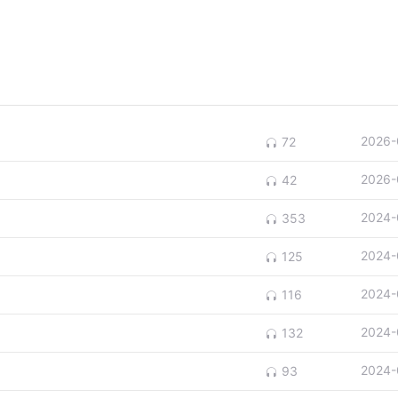
2026-
72
2026-
42
2024-
353
2024-
125
2024-
116
2024-
132
2024-
93