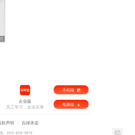
6万
手机端
企业版
电脑端
员工学习，企业买单
版权声明
自律承诺
：400-838-5616