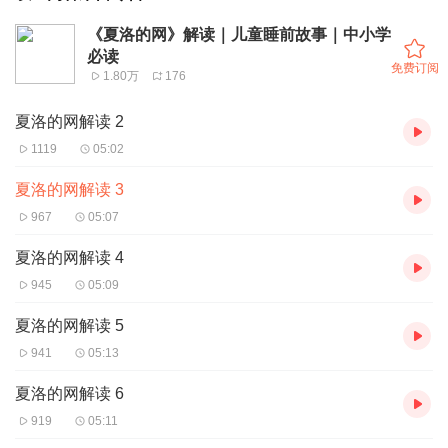
《夏洛的网》解读｜儿童睡前故事｜中小学
必读
免费订阅
1.80万
176
夏洛的网解读 2
1119
05:02
夏洛的网解读 3
967
05:07
夏洛的网解读 4
945
05:09
夏洛的网解读 5
941
05:13
夏洛的网解读 6
919
05:11