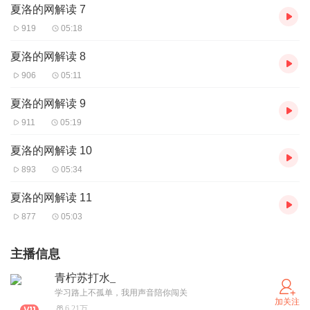
夏洛的网解读 7
919
05:18
夏洛的网解读 8
906
05:11
夏洛的网解读 9
911
05:19
夏洛的网解读 10
893
05:34
夏洛的网解读 11
877
05:03
主播信息
青柠苏打水_
学习路上不孤单，我用声音陪你闯关
加关注
6.21万