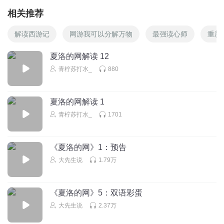
相关推荐
解读西游记
网游我可以分解万物
最强读心师
重新
夏洛的网解读 12
青柠苏打水_
880
夏洛的网解读 1
青柠苏打水_
1701
《夏洛的网》1：预告
大先生说
1.79万
《夏洛的网》5：双语彩蛋
大先生说
2.37万