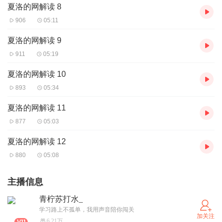
夏洛的网解读 8
906
05:11
夏洛的网解读 9
911
05:19
夏洛的网解读 10
893
05:34
夏洛的网解读 11
877
05:03
夏洛的网解读 12
880
05:08
主播信息
青柠苏打水_
学习路上不孤单，我用声音陪你闯关
加关注
6.21万