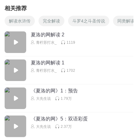
相关推荐
解读水浒传
完全解读
斗罗4之斗圣传说
同类解读
夏洛的网解读 2
青柠苏打水_
1119
夏洛的网解读 1
青柠苏打水_
1702
《夏洛的网》1：预告
大先生说
1.79万
《夏洛的网》5：双语彩蛋
大先生说
2.37万