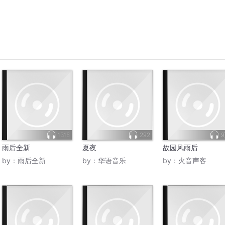
1316
292
雨后全新
夏夜
故园风雨后
by：
雨后全新
by：
华语音乐
by：
火音声客