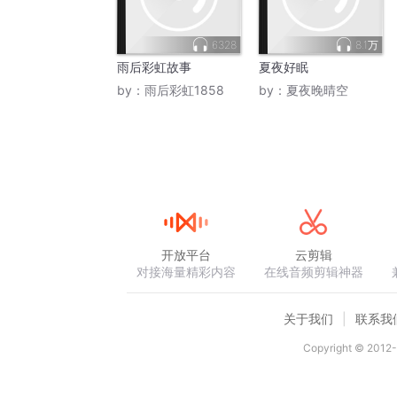
6328
8.1万
雨后彩虹故事
夏夜好眠
by：
雨后彩虹1858
by：
夏夜晚晴空
开放平台
云剪辑
对接海量精彩内容
在线音频剪辑神器
关于我们
联系我
Copyright © 2012-