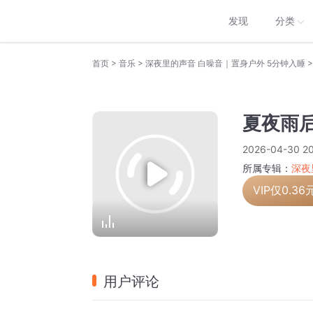
发现
分类
>
>
>
首页
音乐
深夜里的声音 白噪音｜置身户外 5分钟入睡
夏夜雨
2026-04-30 20
所属专辑：
深夜
VIP仅
0.36
用户评论