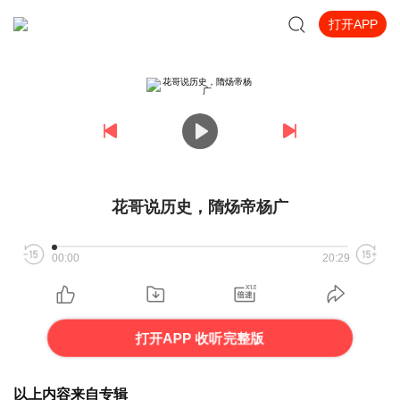
打开APP
花哥说历史，隋炀帝杨广
00:00
20:29
打开APP 收听完整版
以上内容来自专辑