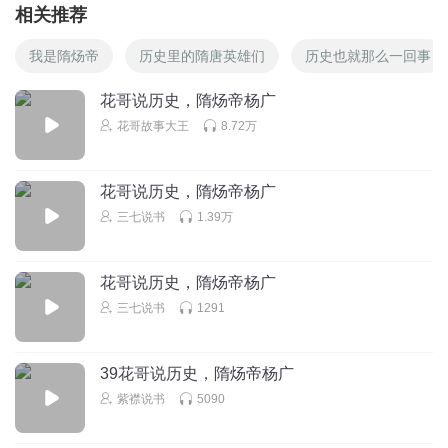
相关推荐
我是隋炀帝
历史里的隋唐英雄们
历史也就那么一回事
花哥说历史，隋炀帝杨广
花哥故事大王
8.72万
花哥说历史，隋炀帝杨广
三七说书
1.39万
花哥说历史，隋炀帝杨广
三七说书
1291
39花哥说历史，隋炀帝杨广
紫襟说书
5090