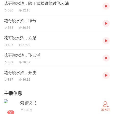
花哥说水浒，除了武松谁能过飞云浦
536
22:15
花哥说水浒，绰号
583
36:36
花哥说水浒，方腊
607
37:29
花哥说水浒，飞云浦
489
26:07
花哥说水浒，开皮
887
36:12
主播信息
紫襟说书
加关注
8.42万