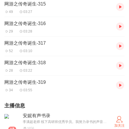
网游之传奇诞生-315
49
03:27
网游之传奇诞生-316
29
03:28
网游之传奇诞生-317
52
03:10
网游之传奇诞生-318
28
03:22
网游之传奇诞生-319
34
03:55
主播信息
安妮有声书录
李满超老师 线下高研班优秀学员。我努力录书的声音你听到了吗？最近新书 不断，欢迎收听 点关注呀
加关注
1050