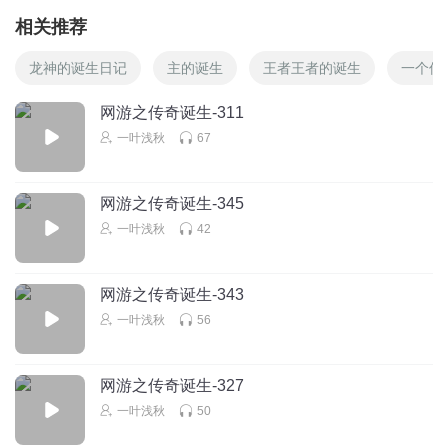
相关推荐
龙神的诞生日记
主的诞生
王者王者的诞生
一个仙
网游之传奇诞生-311
一叶浅秋
67
网游之传奇诞生-345
一叶浅秋
42
网游之传奇诞生-343
一叶浅秋
56
网游之传奇诞生-327
一叶浅秋
50