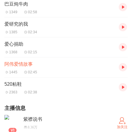
巴豆炖牛肉
1349
02:58
爱研究的我
1385
02:34
爱心捐助
1368
02:15
阿伟爱情故事
1445
02:45
520粘鞋
2363
02:38
主播信息
紫襟说书
加关注
8.36万