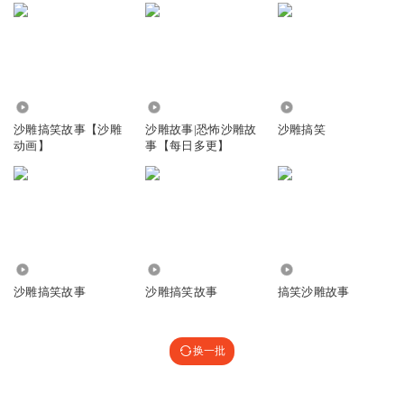
5.81万
2510.73万
23.16万
沙雕搞笑故事【沙雕
沙雕故事|恐怖沙雕故
沙雕搞笑
动画】
事【每日多更】
53.69万
421.43万
29.68万
沙雕搞笑故事
沙雕搞笑故事
搞笑沙雕故事
换一批