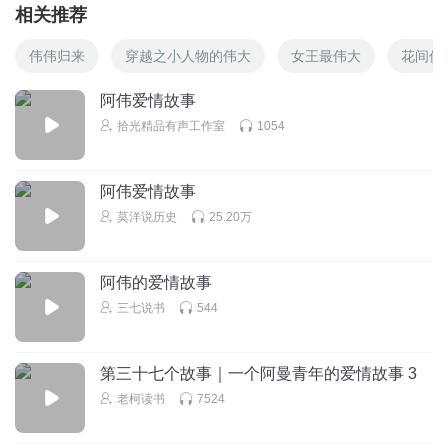
相关推荐
伟伟归来
穿越之小人物的伟大
女王最伟大
花间伟
阿伟爱情故事
拾光精品有声工作室
1054
阿伟爱情故事
莫洋说历史
25.20万
阿伟的爱情故事
三七说书
544
第三十七个故事｜一个阿曼青年的爱情故事 3
老柯读书
7524