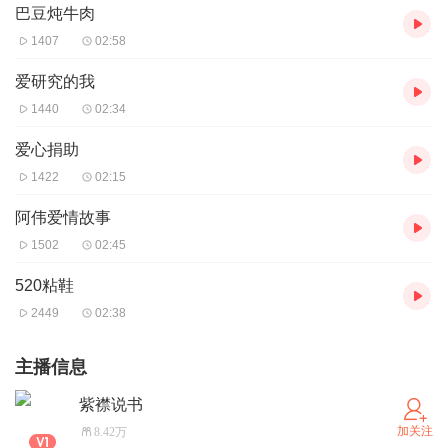
巴豆炖牛肉
1407
02:58
爱研究的我
1440
02:34
爱心捐助
1422
02:15
阿伟爱情故事
1502
02:45
520粘鞋
2449
02:38
主播信息
紫襟说书
加关注
8.42万