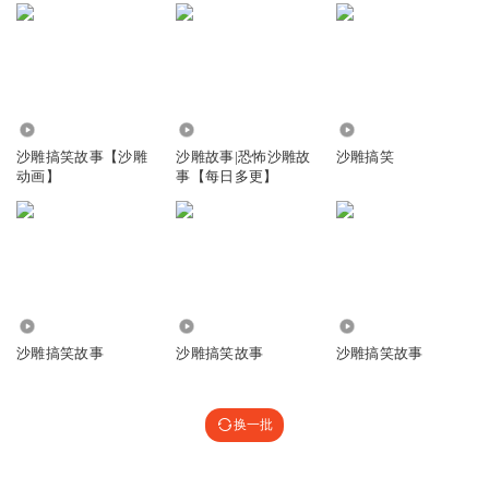
5.87万
2513.56万
23.16万
沙雕搞笑故事【沙雕
沙雕故事|恐怖沙雕故
沙雕搞笑
动画】
事【每日多更】
99.40万
20.33万
7.78万
沙雕搞笑故事
沙雕搞笑故事
沙雕搞笑故事
换一批