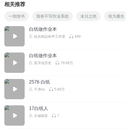
相关推荐
一纸情书
我有不写作业系统
末日之纸
纸为重生
白纸做作业本
拾光精品有声工作室
949
白纸做作业本
莫洋说历史
79.89万
2576 白纸
干净oo
5.89万
17白纸人
古城南笙
7