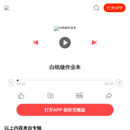
打开APP
白纸做作业本
00:00
02:45
打开APP 收听完整版
以上内容来自专辑