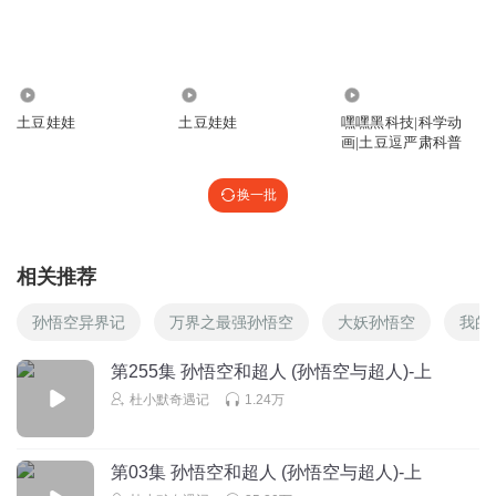
回复
2026-05-01
1
听友251754249
t
2.81万
2.74万
30.06万
土豆娃娃
土豆娃娃
嘿嘿黑科技|科学动
回复
2026-05-02
1
画|土豆逗严肃科普
听友388451617
换一批
🤭🤭🤭🤭🤭🤭🤭🤭🤭🤭🤭🤭🤭🤭🤭🤩🤩🤩🤩🤩🤩🤩🤩🤩🤩🤩
🤩🤩🤩🤩🤩🤩🤫🤫🤫🤫🤫🤫😎😎😎🤗🤗🤗🤗🤗🤗👻👻👻👻👻
👻👻👻👻👻🤣🤣🤣🤣🤣🤣🤣🤣🤣🤣🤣🤣
相关推荐
回复
2026-05-01
0
孙悟空异界记
万界之最强孙悟空
大妖孙悟空
我的
第255集 孙悟空和超人 (孙悟空与超人)-上
杜小默奇遇记
1.24万
第03集 孙悟空和超人 (孙悟空与超人)-上