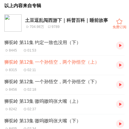
以上内容来自专辑
土豆逗乱闯西游下｜科普百科｜睡前故事
704.98万
9789
免费订阅
狮驼岭 第11集 约定一致也没用（下）
8445
01:53
狮驼岭 第12集 一个孙悟空，两个孙悟空（上）
8315
02:11
狮驼岭 第12集 一个孙悟空，两个孙悟空（下）
8456
02:18
狮驼岭 第13集 嗷呜嗷呜张大嘴（上）
8242
02:37
狮驼岭 第13集 嗷呜嗷呜张大嘴（下）
8405
02:34