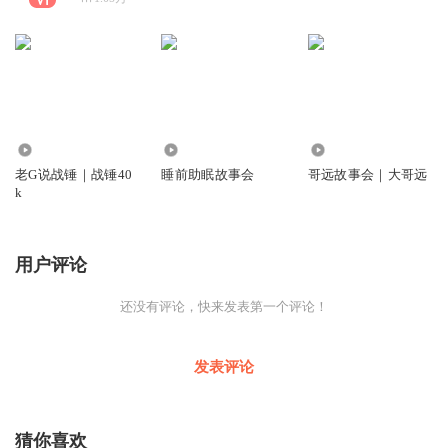
114
3699
54
老G说战锤｜战锤40
睡前助眠故事会
哥远故事会｜大哥远
k
用户评论
还没有评论，快来发表第一个评论！
发表评论
猜你喜欢