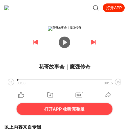
打开APP
花哥故事会｜魔强传奇
00:00
30:15
打开APP 收听完整版
以上内容来自专辑