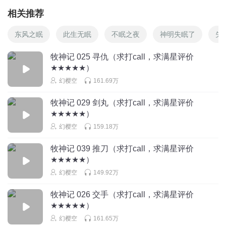
相关推荐
东风之眠
此生无眠
不眠之夜
神明失眠了
失
牧神记 025 寻仇（求打call，求满星评价
★★★★★）
幻樱空
161.69万
牧神记 029 剑丸（求打call，求满星评价
★★★★★）
幻樱空
159.18万
牧神记 039 推刀（求打call，求满星评价
★★★★★）
幻樱空
149.92万
牧神记 026 交手（求打call，求满星评价
★★★★★）
幻樱空
161.65万