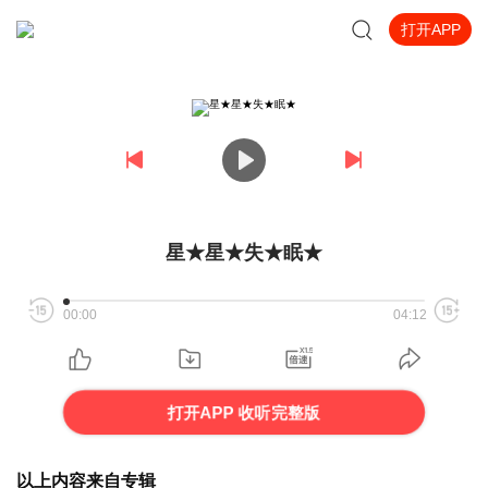
打开APP
星★星★失★眠★
00:00
04:12
打开APP 收听完整版
以上内容来自专辑