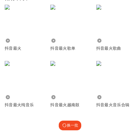
4.29万
5.75万
3.31万
抖音最火
抖音最火歌单
抖音最火歌曲
26.49万
4.66万
1.47万
抖音最火纯音乐
抖音最火越南鼓
抖音最火音乐合辑
换一批