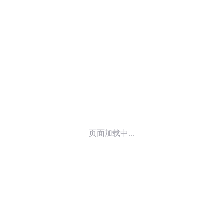
© 2014-
2026
喜马拉雅 版权所有
页面加载中...