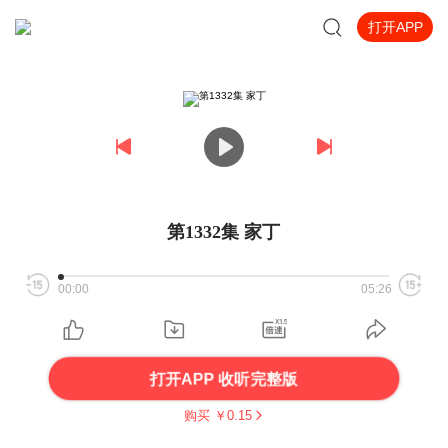
打开APP
第1332集 家丁
00:00
05:26
打开APP 收听完整版
购买 ￥
0.15