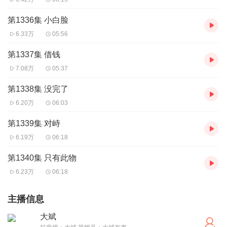
第1336集 小白脸
6.33万
05:56
第1337集 借钱
7.08万
05:37
第1338集 没完了
6.20万
06:03
第1339集 对峙
6.19万
06:18
第1340集 只有此物
6.23万
06:18
主播信息
大斌