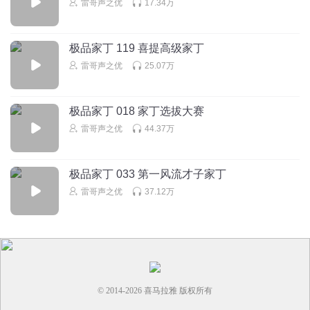
雷哥声之优
17.34万
极品家丁 119 喜提高级家丁
雷哥声之优
25.07万
极品家丁 018 家丁选拔大赛
雷哥声之优
44.37万
极品家丁 033 第一风流才子家丁
雷哥声之优
37.12万
© 2014-
2026
喜马拉雅 版权所有