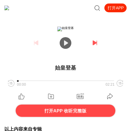
打开APP
始皇登基
00:00
02:21
打开APP 收听完整版
以上内容来自专辑