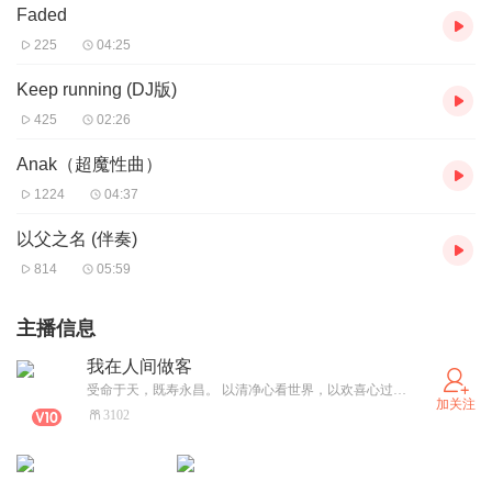
Faded
225
04:25
Keep running (DJ版)
425
02:26
Anak（超魔性曲）
1224
04:37
以父之名 (伴奏)
814
05:59
主播信息
我在人间做客
受命于天，既寿永昌。 以清净心看世界，以欢喜心过生活
加关注
3102